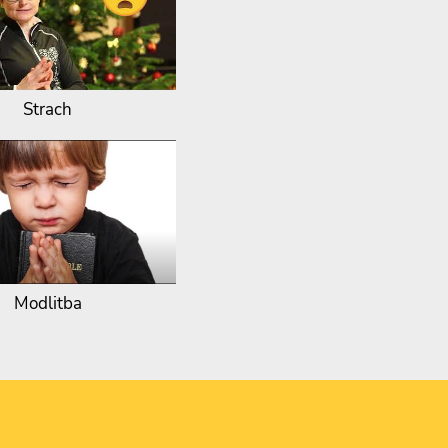
Strach
Modlitba