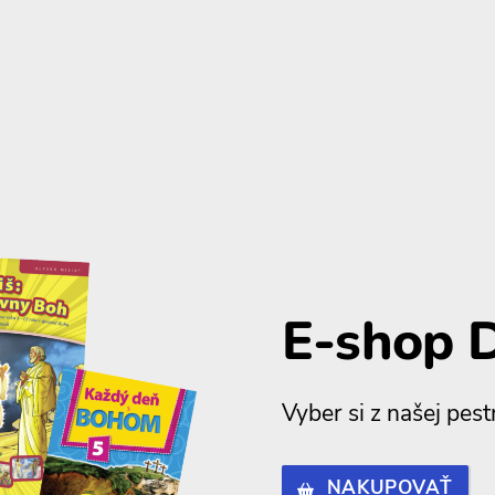
E-shop D
Vyber si z našej pes
NAKUPOVAŤ