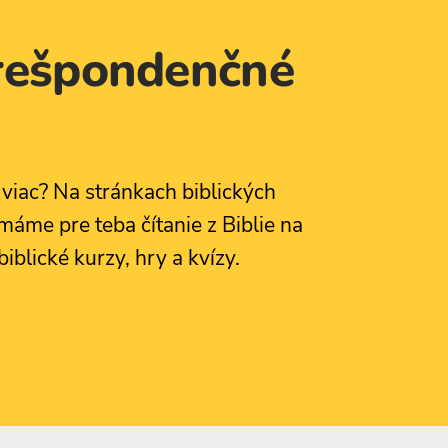
orešpondenčné
viac? Na stránkach biblických
me pre teba čítanie z Biblie na
iblické kurzy, hry a kvízy.