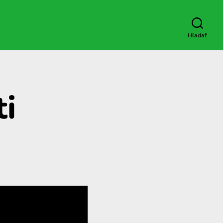
Hľadať
ti